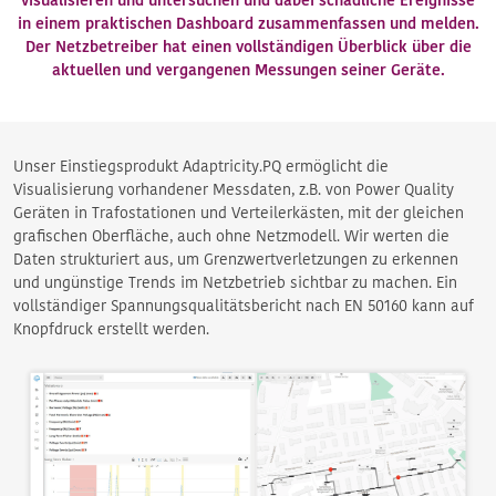
visualisieren und untersuchen und dabei schädliche Ereignisse
in einem praktischen Dashboard zusammenfassen und melden.
Der Netzbetreiber hat einen vollständigen Überblick über die
aktuellen und vergangenen Messungen seiner Geräte.
Unser Einstiegsprodukt Adaptricity.PQ ermöglicht die
Visualisierung vorhandener Messdaten, z.B. von Power Quality
Geräten in Trafostationen und Verteilerkästen, mit der gleichen
grafischen Oberfläche, auch ohne Netzmodell. Wir werten die
Daten strukturiert aus, um Grenzwertverletzungen zu erkennen
und ungünstige Trends im Netzbetrieb sichtbar zu machen. Ein
vollständiger Spannungsqualitätsbericht nach EN 50160 kann auf
Knopfdruck erstellt werden.