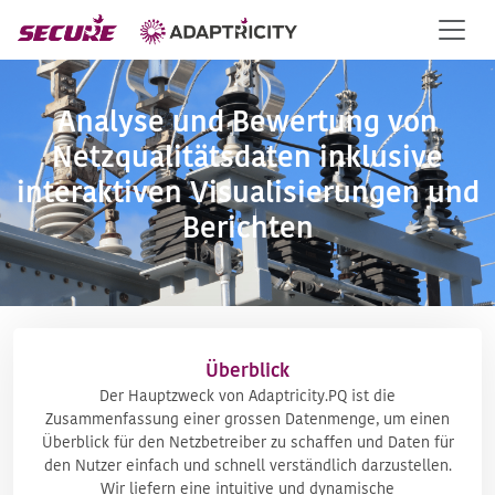
Analyse und Bewertung von
Netzqualitätsdaten inklusive
interaktiven Visualisierungen und
Berichten
Überblick
Der Hauptzweck von Adaptricity.PQ ist die
Zusammenfassung einer grossen Datenmenge, um einen
Überblick für den Netzbetreiber zu schaffen und Daten für
den Nutzer einfach und schnell verständlich darzustellen.
Wir liefern eine intuitive und dynamische