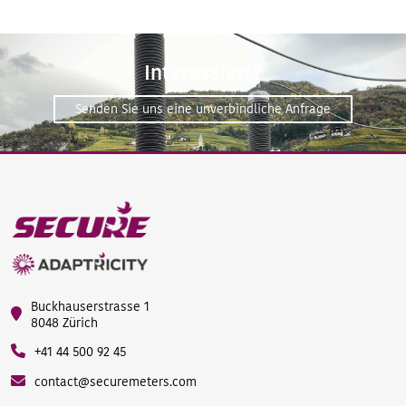
Interessiert?
Senden Sie uns eine unverbindliche Anfrage
Buckhauserstrasse 1
8048 Zürich
+41 44 500 92 45
contact@securemeters.com