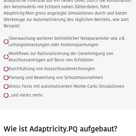
analytische Potenzial auf ein neues Level. Durch die Kombination
des Netzmodells mit Echtzeit nahen Zählerdaten, führt
Adaptricity.Mon gross angelegte Simulationen durch und bietet
Werkzeuge zur Automatisierung des täglichen Betriebs, wie zum
Beispiel:
Überwachung weiterer betrieblicher Netzparameter wie z.B.
Leitungsbelastungen oder Knotenspannungen
Workflows zur Rationalisierung der Genehmigung von
Anschlussanträgen auf Basis von Echtdaten
Durchführung von Kurzschlussberechnungen
Planung und Bewertung von Schutzmassnahmen
Stress-Tests mit automatisierten Monte-Carlo Simulationen
...und vieles mehr.
Wie ist Adaptricity.PQ aufgebaut?