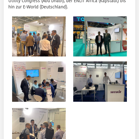
Utility Congress (Abu Dhabi), der ENLIT Africa (Kapstadt) bis
hin zur E-World (Deutschland).