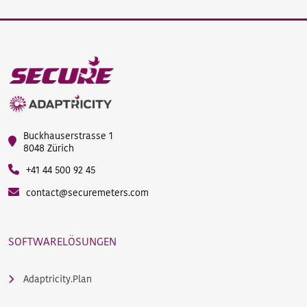
Buckhauserstrasse 1
8048 Zürich
+41 44 500 92 45
contact@securemeters.com
SOFTWARELÖSUNGEN
Adaptricity.Plan